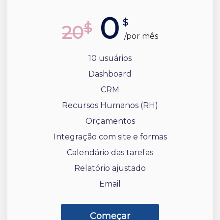
0
$
$
20
/por mês
10 usuários
Dashboard
CRM
Recursos Humanos (RH)
Orçamentos
Integração com site e formas
Calendário das tarefas
Relatório ajustado
Email
Começar