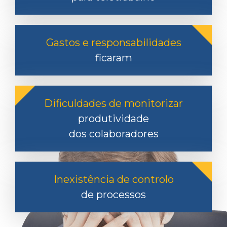
Gastos e responsabilidades
ficaram
Dificuldades de monitorizar
produtividade
dos colaboradores
Inexistência de controlo
de processos