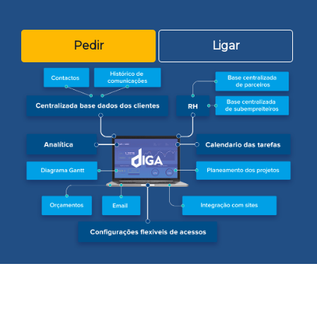
Pedir
Ligar