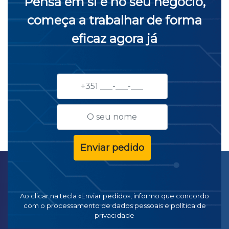
Pensa em si e no seu negócio,
começa a trabalhar de forma
eficaz agora já
Enviar pedido
Ao clicar na tecla «Enviar pedido», informo que concordo
com
o processamento de dados pessoais e política de
privacidade