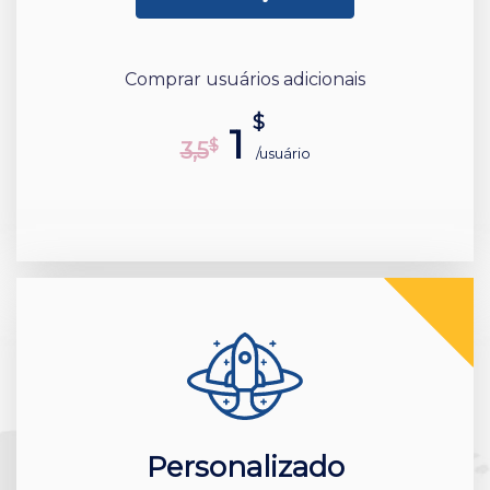
Comprar usuários adicionais
$
1
$
3,5
/usuário
Personalizado